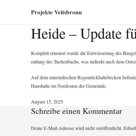
Projekte Veitsbronn
Heide – Update für
Komplett erneuert wurde die Entwässerung des Baugebi
entlang des Tuchenbachs, was indirekt auch dem Orts
Auf dem unterirdischen Regenrückhaltebecken befindet
Haushalte im Nordosten der Gemeinde.
August 15, 2025
Schreibe einen Kommentar
Deine E-Mail-Adresse wird nicht veröffentlicht.
Erford