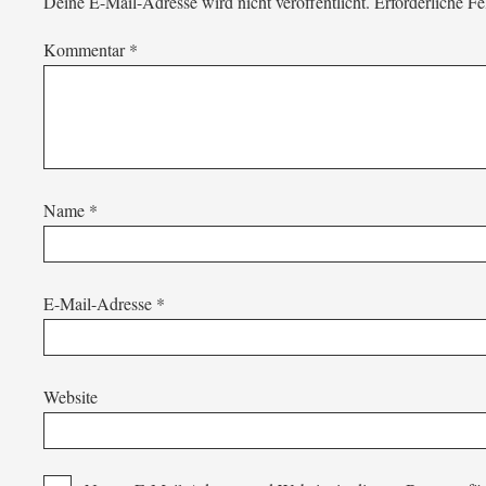
Deine E-Mail-Adresse wird nicht veröffentlicht.
Erforderliche Fe
Kommentar
*
Name
*
E-Mail-Adresse
*
Website